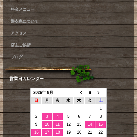
料金メニュー
髪衣庵について
アクセス
店主ご挨拶
ブログ
営業日カレンダー
2026年 8月
日
月
火
水
木
金
土
1
2
3
4
5
6
7
8
9
10
11
12
13
14
15
16
17
18
19
20
21
22