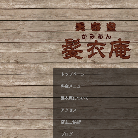
トップページ
料金メニュー
髪衣庵について
アクセス
店主ご挨拶
ブログ