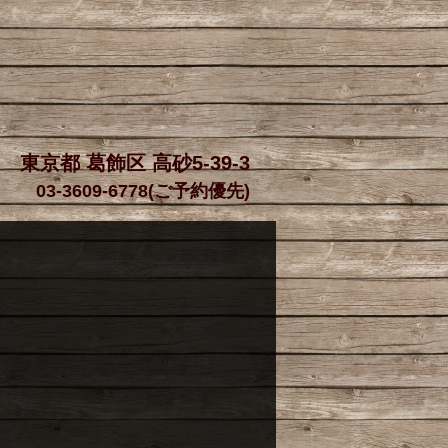
東京都 葛飾区 高砂5-39-3
03-3609-6778(ご予約優先)