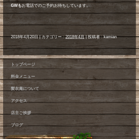
GWも
お電話でのご予約お待ちしています。
2018年4月20日
|
カテゴリー :
2018年4月
|
投稿者 : kamian
トップページ
料金メニュー
髪衣庵について
アクセス
店主ご挨拶
ブログ